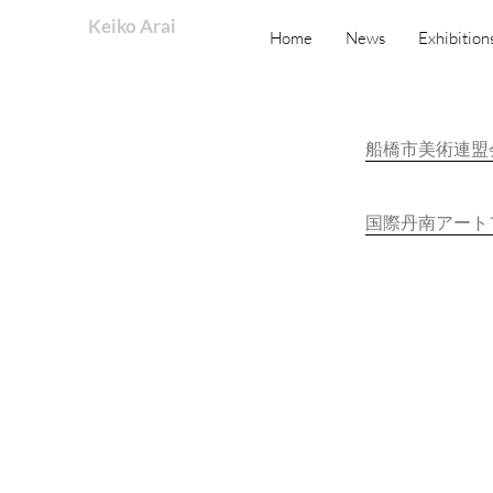
Keiko Arai
Home
News
Exhibition
船橋市美術連盟
国際丹南アート