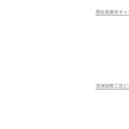
墨絵展麻布ギャ
清洲国際工芸ビ