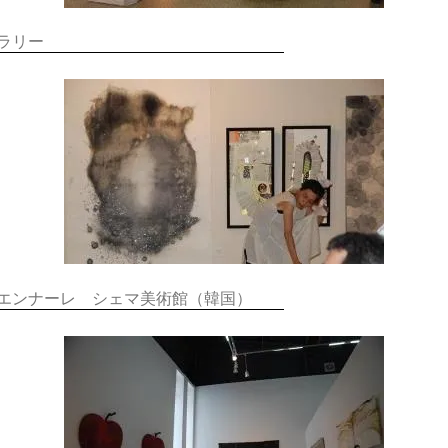
ラリー
エンナーレ シェマ美術館（韓国）